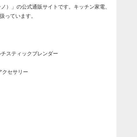
O（ブルーノ）」の公式通販サイトです。キッチン家電、
り扱っています。
ルチスティックブレンダー
アクセサリー