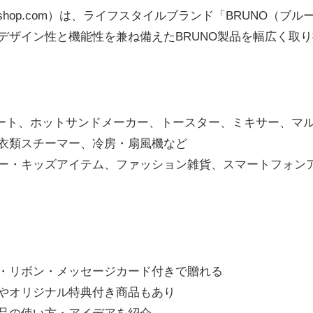
lineshop.com）は、ライフスタイルブランド「BRUN
デザイン性と機能性を兼ね備えたBRUNO製品を幅広く取
レート、ホットサンドメーカー、トースター、ミキサー、マ
衣類スチーマー、冷房・扇風機など
ー・キッズアイテム、ファッション雑貨、スマートフォン
・リボン・メッセージカード付きで贈れる
やオリジナル特典付き商品もあり
品の使い方・アイデアを紹介