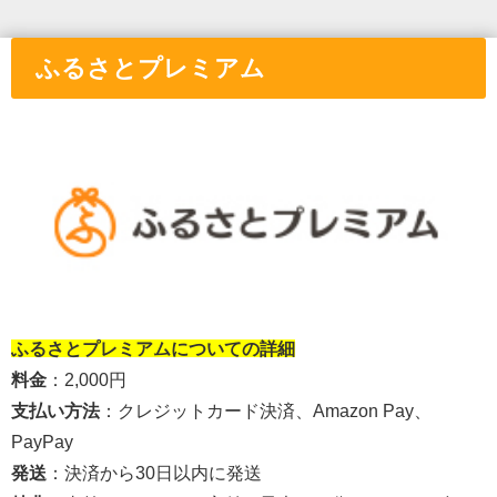
ふるさとプレミアム
①と
②の間に画像付きリンクを挿入
ふるさとプレミアム
についての詳細
料金
：2,000円
支払い方法
：
クレジットカード決済、Amazon Pay、
PayPay
発送
：
決済から30日以内に発送