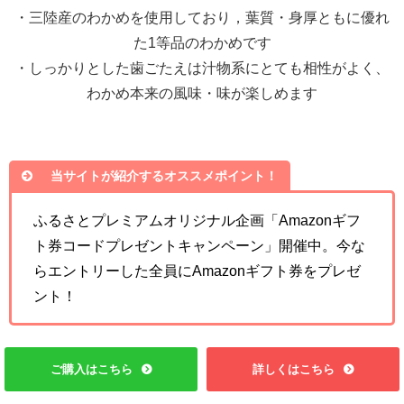
・三陸産のわかめを使用しており，葉質・身厚ともに優れ
た1等品のわかめです
・しっかりとした歯ごたえは汁物系にとても相性がよく、
わかめ本来の風味・味が楽しめます
当サイトが紹介するオススメポイント！
ふるさとプレミアムオリジナル企画「Amazonギフ
ト券コードプレゼントキャンペーン」開
催中。
今な
らエントリーした全員にAmazonギフト券をプレゼ
ント！
ご購入はこちら
詳しくはこちら