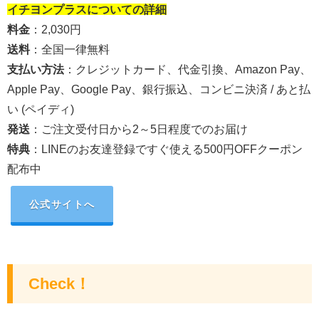
イチヨンプラス
についての詳細
料金
：2,030円
送料
：
全国一律無料
支払い方法
：クレジットカード、
代金引換、Amazon Pay、
Apple Pay、Google Pay、銀行振込、コンビニ決済 / あと払
い (ペイディ)
発送
：
ご注文受付日から
2～5日程度でのお届け
特典
：LINEのお友達登録ですぐ使える500円OFFクーポン
配布中
公式サイトへ
Check！