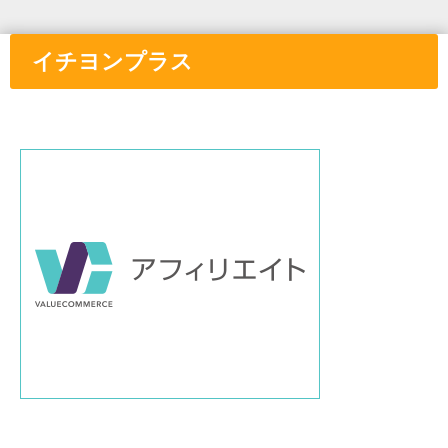
イチヨンプラス
①と
②の間に画像付きリンクを挿入