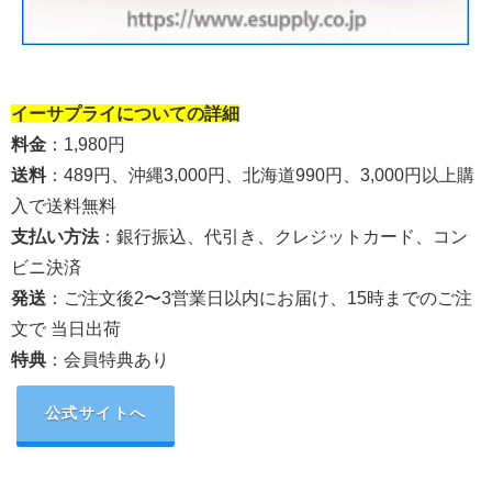
②の間に画像付きリンクを挿入
イーサプライ
についての詳細
料金
：1,980円
送料
：
489円、沖縄3,000円、北海道990円、
3,000
円以上購
入で送料無料
支払い方法
：
銀行振込、代引き、クレジットカード、コン
ビニ決済
発送
：
ご注文後2〜3営業日以内にお届け、15時までのご注
文で 当日出荷
特典
：会員特典あり
公式サイトへ