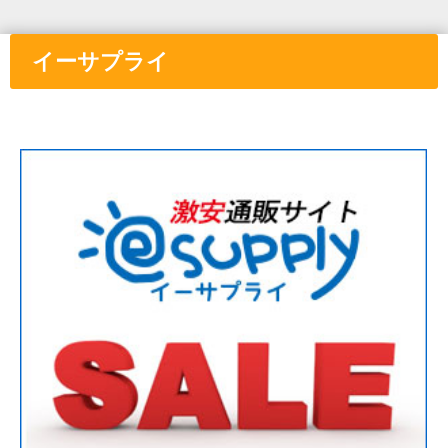
イーサプライ
①と