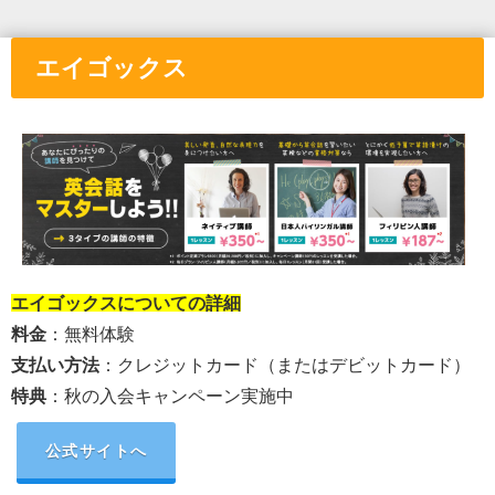
エイゴックス
エイゴックス
についての詳細
料金
：無料体験
支払い方法
：
クレジットカード（またはデビットカード）
特典
：秋の入会キャンペーン実施中
公式サイトへ