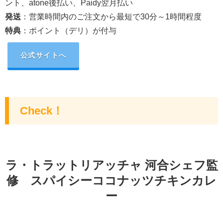
ント、atone後払い、Paidy翌月払い
発送
：
営業時間内のご注文から最短で30分～1時間程度
特典
：
ポイント（デリ）が付与
公式サイトへ
Check！
ラ・トラットリアッチャ 河合シェフ監
修 スパイシーココナッツチキンカレ
ー