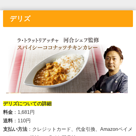
デリズ
デリズ
についての詳細
料金
：1,681円
送料
：
110円
支払い方法
：クレジットカード、
代金引換、Amazonペイメ