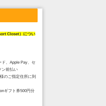
 Closet）
につい
、Apple Pay、セ
ソン前払い
客様のご指定住所に到
onギフト券500円分