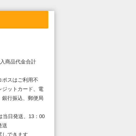
購入商品代金合計
コポスはご利用不
レジットカード、電
、銀行振込、郵便局
は当日発送、13：00
発送
試しできます