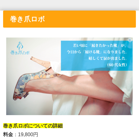
巻き爪ロボ
巻き爪ロボについての詳細
料金
：19,800円