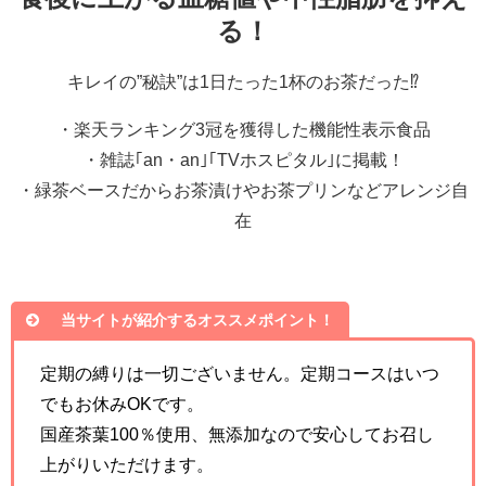
る！
キレイの”秘訣”は1日たった1杯のお茶だった⁉
・楽天ランキング3冠を獲得した機能性表示食品
・雑誌｢an・an｣｢TVホスピタル｣に掲載！
・緑茶ベースだからお茶漬けやお茶プリンなどアレンジ自
在
当サイトが紹介するオススメポイント！
定期の縛りは一切ございません。定期コースはいつ
でもお休みOKです。
国産茶葉100％使用、無添加なので安心してお召し
上がりいただけます。