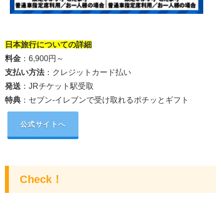
②の間に画像付きリンクを挿入
日本旅行
についての詳細
料金
：6,900円～
支払い方法
：クレジットカード払い
発送
：JRチケット駅受取
特典
：
セブン‐イレブンで受け取れるポチッとギフト
公式サイトへ
Check！