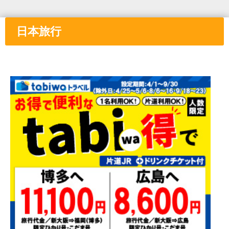
日本旅行
①と