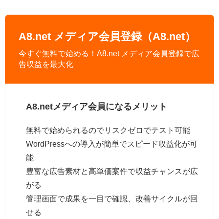
A8.net メディア会員登録（A8.net）
今すぐ無料で始める！A8.net メディア会員登録で広
告収益を最大化
A8.netメディア会員になるメリット
無料で始められるのでリスクゼロでテスト可能
WordPressへの導入が簡単でスピード収益化が可
能
豊富な広告素材と高単価案件で収益チャンスが広
がる
管理画面で成果を一目で確認、改善サイクルが回
せる