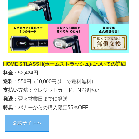
HOME STLASSH(ホームストラッシュ)
についての詳細
料金
：52,424円
送料
：550円（10,000円以上で送料無料）
支払い方法
：クレジットカード、NP後払い
発送
：翌々営業日までに発送
特典
：バナーからの購入限定55％OFF
公式サイトへ