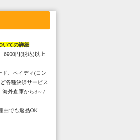
ついての詳細
、6900円(税込)以上
ード、ペイディ(コン
yなど各種決済サービス
、海外倉庫から3～7
理由でも返品OK