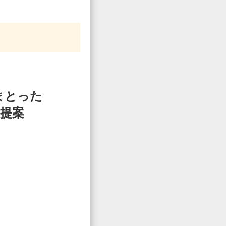
まとった
提案