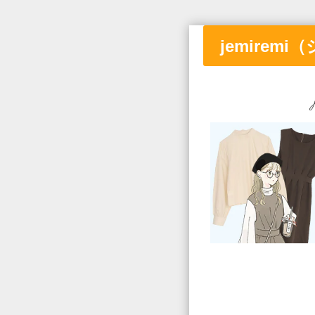
jemirem