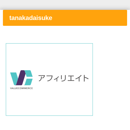
tanakadaisuke
①と
②の間に画像付きリンクを挿入