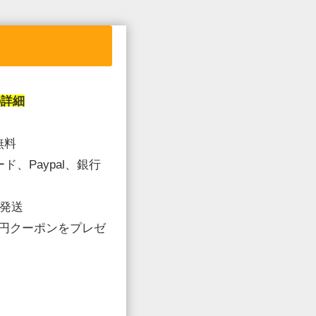
の詳細
無料
ード、
Paypal、銀行
品発送
0円クーポンをプレゼ