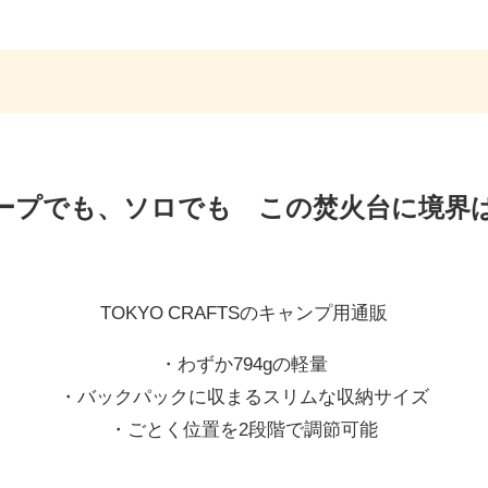
ープでも、ソロでも この焚火台に境界
TOKYO CRAFTSのキャンプ用通販
・わずか794gの軽量
・バックパックに収まるスリムな収納サイズ
・ごとく位置を2段階で調節可能