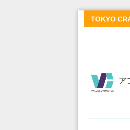
TOKYO CR
①と
②の間に画像付き